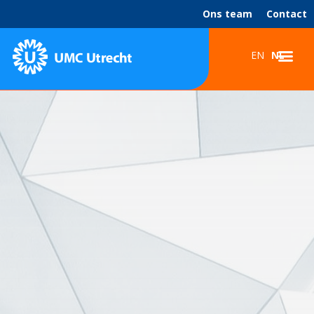
Ons team
Contact
EN
NL