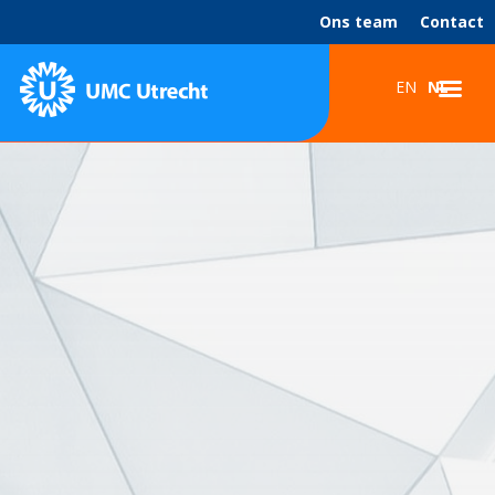
Ons team
Contact
EN
NL